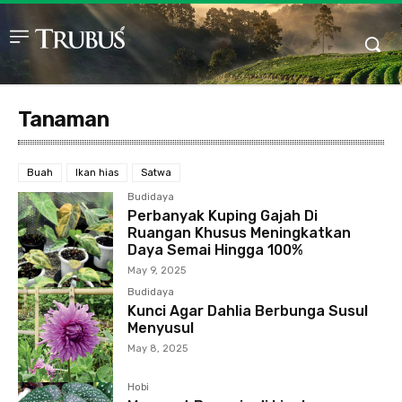
Tanaman
Buah
Ikan hias
Satwa
Budidaya
Perbanyak Kuping Gajah Di
Ruangan Khusus Meningkatkan
Daya Semai Hingga 100%
May 9, 2025
Budidaya
Kunci Agar Dahlia Berbunga Susul
Menyusul
May 8, 2025
Hobi