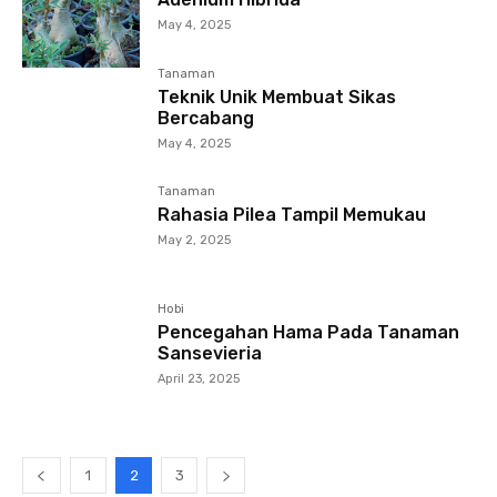
May 4, 2025
Tanaman
Teknik Unik Membuat Sikas
Bercabang
May 4, 2025
Tanaman
Rahasia Pilea Tampil Memukau
May 2, 2025
Hobi
Pencegahan Hama Pada Tanaman
Sansevieria
April 23, 2025
1
2
3