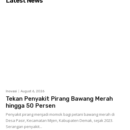
Latest News
Inovasi
August 6, 2026
Tekan Penyakit Pirang Bawang Merah
hingga 50 Persen
Penyakit pirang menjadi momok bagi petani bawang merah di
Desa Pasir, Kecamatan Mijen, Kabupaten Demak, sejak 2023.
Serangan penyakit...