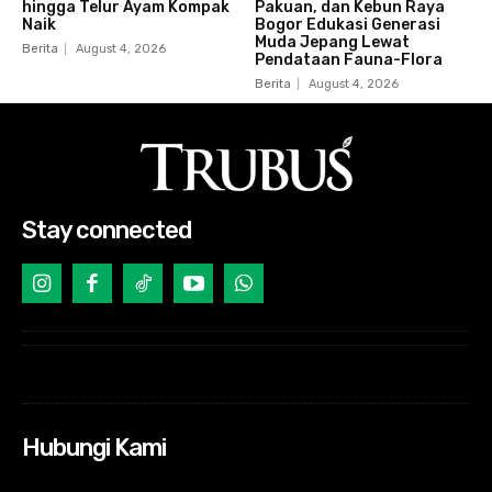
hingga Telur Ayam Kompak
Pakuan, dan Kebun Raya
Naik
Bogor Edukasi Generasi
Muda Jepang Lewat
Berita
August 4, 2026
Pendataan Fauna-Flora
Berita
August 4, 2026
Stay connected
Hubungi Kami