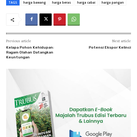
TAGS
harga bawang
harga beras
harga cabai
harga pangan
Previous article
Next article
Kelapa Pohon Kehidupan:
Potensi Ekspor Kelinci
Ragam Olahan Datangkan
Keuntungan