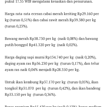
pukul 17.35 WIB mengalami kenaikan dan penurunan.
Harga rata-rata eceran cabai merah keriting Rp29.160 per
kg (turun 0,51%) dan cabai rawit merah Rp39.380 per kg
(turun 0,23%).
Bawang merah Rp38.730 per kg (naik 0,08%) dan bawang
putih bonggol Rp41.320 per kg (naik 0,02%).
Harga daging sapi murni Rp134.740 per kg (naik 0,20%),
daging ayam ras Rp36.230 per kg (turun 0,17%), dan telur
ayam ras naik 0,04% menjadi Rp28.350 per kg.
Untuk ikan kembung Rp37.170 per kg (turun 0,05%), ikan
tongkol Rp31.070 per kg (turun 0,42%), dan ikan bandeng
Rp33.150 per kg (turun 0,36%).
Beras premium Rp15.420 per kg (naik 0,13%), beras medium