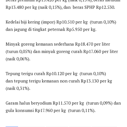
Rp13.480 per kg (naik 0,15%), dan beras SPHP Rp12.530.
Kedelai biji kering (impor) Rp10.510 per kg (turun 0,10%)
dan jagung di tingkat peternak Rp5.950 per kg.
Minyak goreng kemasan sederhana Rp18.470 per liter
(turun 0,05%) dan minyak goreng curah Rp17.060 per liter
(naik 0,06%).
Tepung terigu curah Rp10.120 per kg (turun 0,10%)
dan tepung terigu kemasan non curah Rp13.130 per kg
(naik 0,31%).
Garam halus beryodium Rp11.570 per kg (turun 0,09%) dan
gula konsumsi Rp17.960 per kg (turun 0,11%).