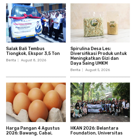
Salak Bali Tembus
Spirulina Desa Les:
Tiongkok, Ekspor 3,5 Ton
Diversifikasi Produk untuk
Meningkatkan Gizi dan
Berita
August 8, 2026
Daya Saing UMKM
Berita
August 5, 2026
Harga Pangan 4 Agustus
HKAN 2026: Belantara
2026: Bawang, Cabai,
Foundation, Universitas