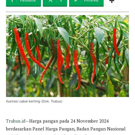
Facebook
X
Pinterest
Ilustrasi cabai keriting (Dok. Trubus)
Trubus.id
—Harga pangan pada 24 November 2024
berdasarkan Panel Harga Pangan, Badan Pangan Nasional