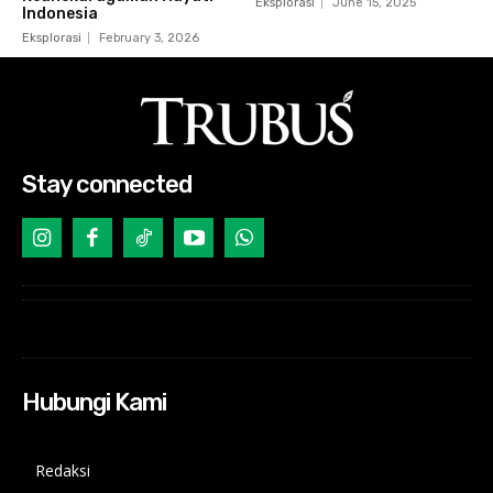
Eksplorasi
June 15, 2025
Indonesia
Eksplorasi
February 3, 2026
Stay connected
Hubungi Kami
Redaksi