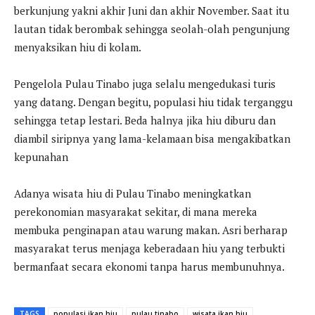
berkunjung yakni akhir Juni dan akhir November. Saat itu
lautan tidak berombak sehingga seolah-olah pengunjung
menyaksikan hiu di kolam.
Pengelola Pulau Tinabo juga selalu mengedukasi turis
yang datang. Dengan begitu, populasi hiu tidak terganggu
sehingga tetap lestari. Beda halnya jika hiu diburu dan
diambil siripnya yang lama-kelamaan bisa mengakibatkan
kepunahan
Adanya wisata hiu di Pulau Tinabo meningkatkan
perekonomian masyarakat sekitar, di mana mereka
membuka penginapan atau warung makan. Asri berharap
masyarakat terus menjaga keberadaan hiu yang terbukti
bermanfaat secara ekonomi tanpa harus membunuhnya.
TAGS
populasi ikan hiu
pulau tinabo
wisata ikan hiu