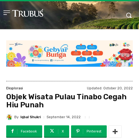
Updated:
October 20, 2022
Eksplorasi
Objek Wisata Pulau Tinabo Cegah
Hiu Punah
By
Iqbal Shukri
September 14, 2022
Facebook
X
Pinterest