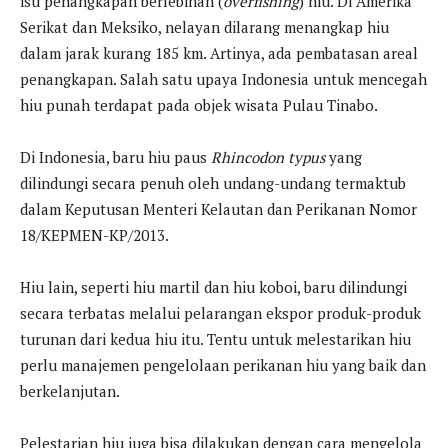
isu penangkapan berlebihan (
overfishing
) hiu. Di Amerika
Serikat dan Meksiko, nelayan dilarang menangkap hiu
dalam jarak kurang 185 km. Artinya, ada pembatasan areal
penangkapan. Salah satu upaya Indonesia untuk mencegah
hiu punah terdapat pada objek wisata Pulau Tinabo.
Di Indonesia, baru hiu paus
Rhincodon typus
yang
dilindungi secara penuh oleh undang-undang termaktub
dalam Keputusan Menteri Kelautan dan Perikanan Nomor
18/KEPMEN-KP/2013.
Hiu lain, seperti hiu martil dan hiu koboi, baru dilindungi
secara terbatas melalui pelarangan ekspor produk-produk
turunan dari kedua hiu itu. Tentu untuk melestarikan hiu
perlu manajemen pengelolaan perikanan hiu yang baik dan
berkelanjutan.
Pelestarian hiu juga bisa dilakukan dengan cara mengelola