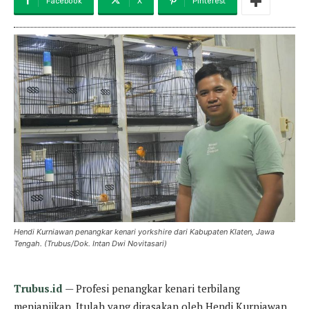
Facebook
X
Pinterest
Hendi Kurniawan penangkar kenari yorkshire dari Kabupaten Klaten, Jawa
Tengah. (Trubus/Dok. Intan Dwi Novitasari)
Trubus.id
— Profesi penangkar kenari terbilang
menjanjikan. Itulah yang dirasakan oleh Hendi Kurniawan,