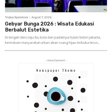
Trubus Xperience
August 7, 2026
Gebyar Bunga 2026 : Wisata Edukasi
Berbalut Estetika
Di tengah deru laju ibu kota dan padatnya hutan beton Jakarta,
kerinduan masyarakat urban akan ruang hijau terbuka terus...
- Advertisement -