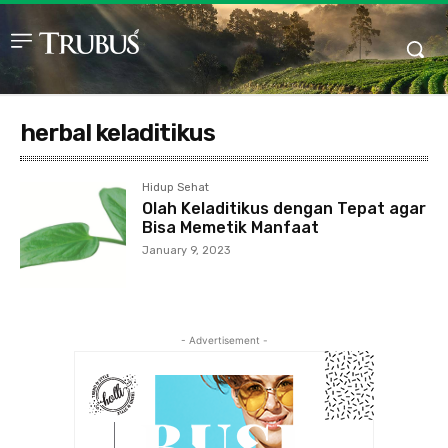
herbal keladitikus
Hidup Sehat
Olah Keladitikus dengan Tepat agar
Bisa Memetik Manfaat
January 9, 2023
- Advertisement -