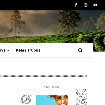
nya
Kelas Trubus
- Advertisement -