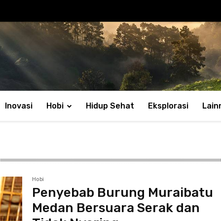
Inovasi
Hobi
Hidup Sehat
Eksplorasi
Lain
Hobi
Penyebab Burung Muraibatu
Medan Bersuara Serak dan