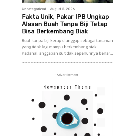
Uncategorized
August 5, 2026
Fakta Unik, Pakar IPB Ungkap
Alasan Buah Tanpa Biji Tetap
Bisa Berkembang Biak
Buah tanpa biji kerap dianggap sebagai tanaman
yang tidak lagi mampu berkembang biak.
Padahal, anggapan itu tidak sepenuhnya benar...
- Advertisement -