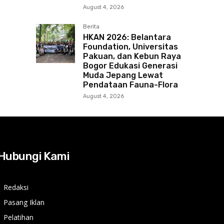
August 4, 2026
Berita
HKAN 2026: Belantara
Foundation, Universitas
Pakuan, dan Kebun Raya
Bogor Edukasi Generasi
Muda Jepang Lewat
Pendataan Fauna-Flora
August 4, 2026
Hubungi Kami
Redaksi
Pasang Iklan
Pelatihan