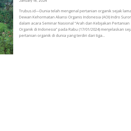
January 18, 2024
Trubus.id—Dunia telah mengenal pertanian organik sejak lama
Dewan Kehormatan Aliansi Organis Indonesia (AOI) Indro Suro
dalam acara Seminar Nasional “Arah dan Kebijakan Pertanian
Organik di Indonesia” pada Rabu (17/01/2024) menjelaskan se
pertanian organik di dunia yang terdiri dari tiga...