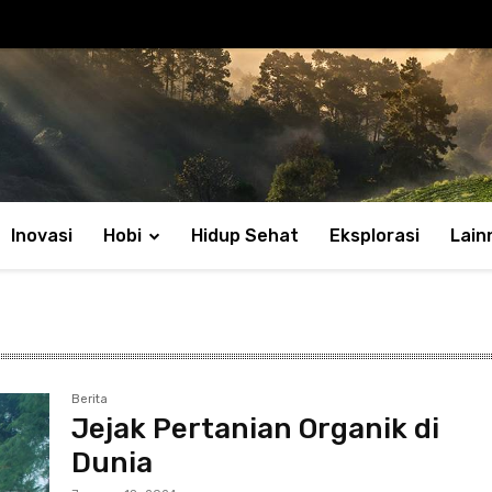
Inovasi
Hobi
Hidup Sehat
Eksplorasi
Lain
Berita
Jejak Pertanian Organik di
Dunia