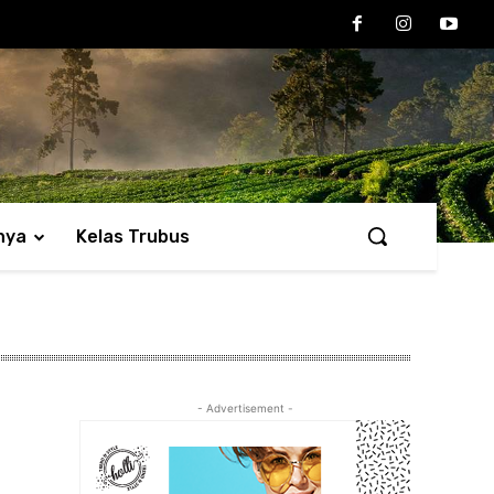
nya
Kelas Trubus
- Advertisement -