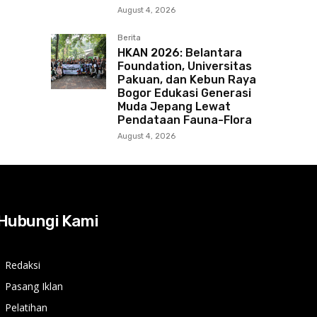
August 4, 2026
Berita
HKAN 2026: Belantara
Foundation, Universitas
Pakuan, dan Kebun Raya
Bogor Edukasi Generasi
Muda Jepang Lewat
Pendataan Fauna-Flora
August 4, 2026
Hubungi Kami
Redaksi
Pasang Iklan
Pelatihan