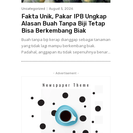
Uncategorized
August 5, 2026
Fakta Unik, Pakar IPB Ungkap
Alasan Buah Tanpa Biji Tetap
Bisa Berkembang Biak
Buah tanpa biji kerap dianggap sebagai tanaman
yang tidak lagi mampu berkembang biak.
Padahal, anggapan itu tidak sepenuhnya benar...
- Advertisement -