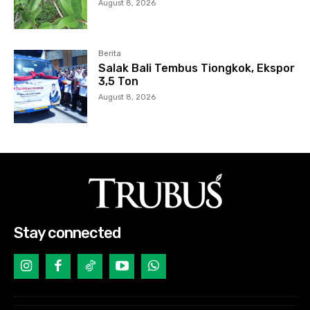
August 8, 2026
Berita
Salak Bali Tembus Tiongkok, Ekspor
3,5 Ton
August 8, 2026
Stay connected