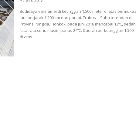
March 3, 2019
Budidaya vannamei di ketinggian 1.500 meter di atas permuka
laut berjarak 1.200 km dari pantai. Trubus -- Suhu terendah di
Provinsi Ningxia, Tionkok, pada Juni 2018 mencapai 13ºC, seda
rata-rata suhu musim panas 24ºC. Daerah berketinggian 1.500 
di atas...