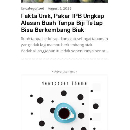
Uncategorized
August 5, 2026
Fakta Unik, Pakar IPB Ungkap
Alasan Buah Tanpa Biji Tetap
Bisa Berkembang Biak
Buah tanpa biji kerap dianggap sebagai tanaman
yang tidak lagi mampu berkembang biak.
Padahal, anggapan itu tidak sepenuhnya benar...
- Advertisement -