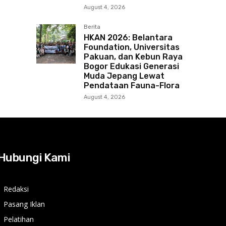
August 4, 2026
Berita
HKAN 2026: Belantara
Foundation, Universitas
Pakuan, dan Kebun Raya
Bogor Edukasi Generasi
Muda Jepang Lewat
Pendataan Fauna-Flora
August 4, 2026
Hubungi Kami
Redaksi
Pasang Iklan
Pelatihan