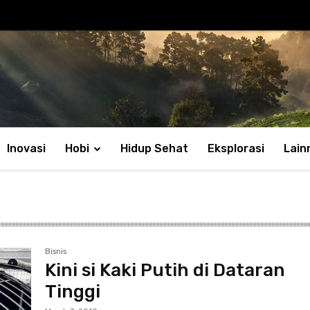
Inovasi
Hobi
Hidup Sehat
Eksplorasi
Lain
Bisnis
Kini si Kaki Putih di Dataran
Tinggi