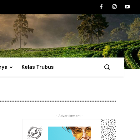
nya
Kelas Trubus
- Advertisement -