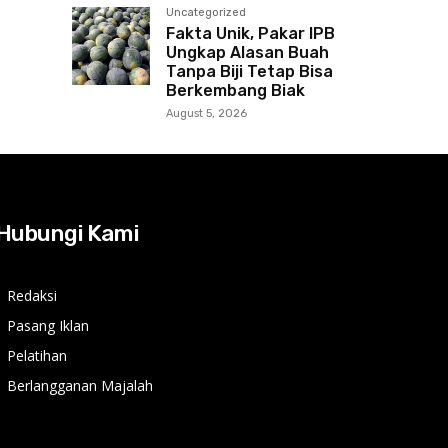
Uncategorized
Fakta Unik, Pakar IPB
Ungkap Alasan Buah
Tanpa Biji Tetap Bisa
Berkembang Biak
August 5, 2026
Hubungi Kami
Redaksi
Pasang Iklan
Pelatihan
Berlangganan Majalah