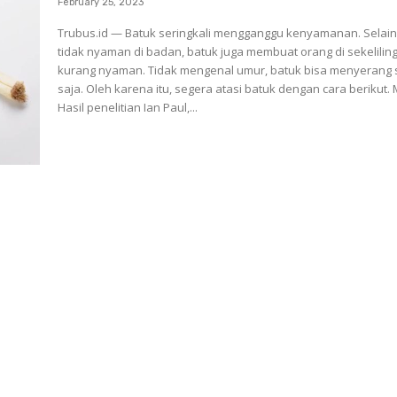
February 25, 2023
Trubus.id — Batuk seringkali mengganggu kenyamanan. Selai
tidak nyaman di badan, batuk juga membuat orang di sekelilin
kurang nyaman. Tidak mengenal umur, batuk bisa menyerang 
saja. Oleh karena itu, segera atasi batuk dengan cara berikut. Madu
Hasil penelitian Ian Paul,...