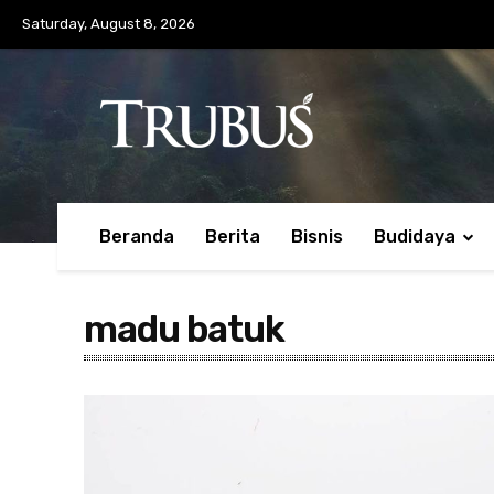
Saturday, August 8, 2026
Beranda
Berita
Bisnis
Budidaya
madu batuk