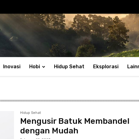
Inovasi
Hobi
Hidup Sehat
Eksplorasi
Lain
Hidup Sehat
Mengusir Batuk Membandel
dengan Mudah