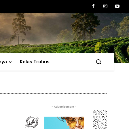
nya
Kelas Trubus
- Advertisement -