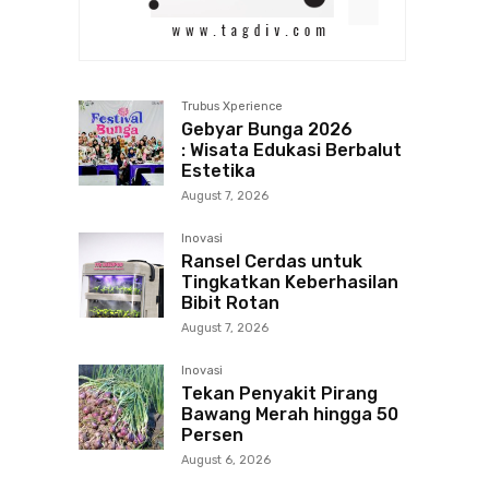
Trubus Xperience
Gebyar Bunga 2026
: Wisata Edukasi Berbalut
Estetika
August 7, 2026
Inovasi
Ransel Cerdas untuk
Tingkatkan Keberhasilan
Bibit Rotan
August 7, 2026
Inovasi
Tekan Penyakit Pirang
Bawang Merah hingga 50
Persen
August 6, 2026