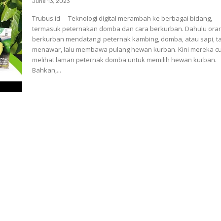
June 13, 2023
Trubus.id— Teknologi digital merambah ke berbagai bidang,
termasuk peternakan domba dan cara berkurban. Dahulu ora
berkurban mendatangi peternak kambing, domba, atau sapi, t
menawar, lalu membawa pulang hewan kurban. Kini mereka cukup
melihat laman peternak domba untuk memilih hewan kurban.
Bahkan,...