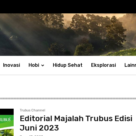
Inovasi
Hobi
Hidup Sehat
Eksplorasi
Lain
Trubus Channel
Editorial Majalah Trubus Edisi
Juni 2023