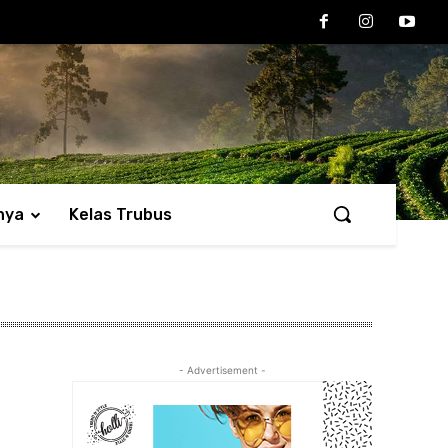
nya
Kelas Trubus
- Advertisement -