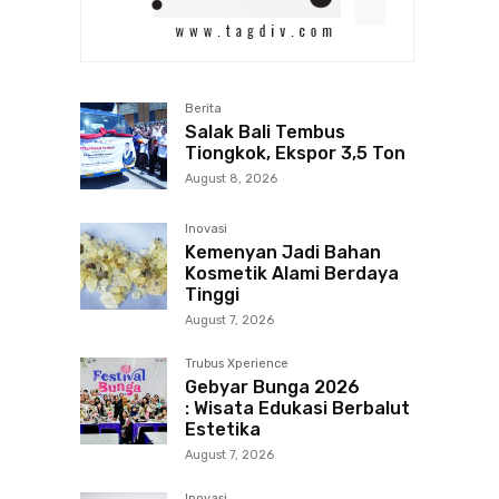
Berita
Salak Bali Tembus
Tiongkok, Ekspor 3,5 Ton
August 8, 2026
Inovasi
Kemenyan Jadi Bahan
Kosmetik Alami Berdaya
Tinggi
August 7, 2026
Trubus Xperience
Gebyar Bunga 2026
: Wisata Edukasi Berbalut
Estetika
August 7, 2026
Inovasi