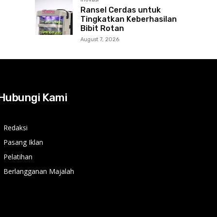
Ransel Cerdas untuk
Tingkatkan Keberhasilan
Bibit Rotan
August 7, 2026
Hubungi Kami
Redaksi
Pasang Iklan
Pelatihan
Berlangganan Majalah