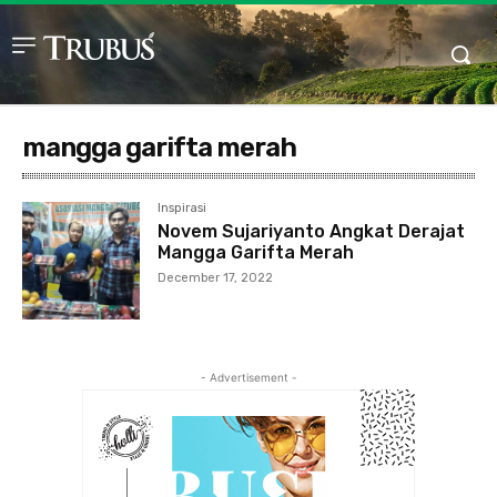
mangga garifta merah
Inspirasi
Novem Sujariyanto Angkat Derajat
Mangga Garifta Merah
December 17, 2022
- Advertisement -