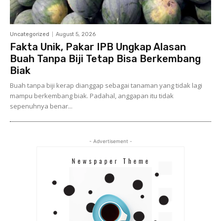
Uncategorized
August 5, 2026
Fakta Unik, Pakar IPB Ungkap Alasan
Buah Tanpa Biji Tetap Bisa Berkembang
Biak
Buah tanpa biji kerap dianggap sebagai tanaman yang tidak lagi
mampu berkembang biak. Padahal, anggapan itu tidak
sepenuhnya benar...
- Advertisement -