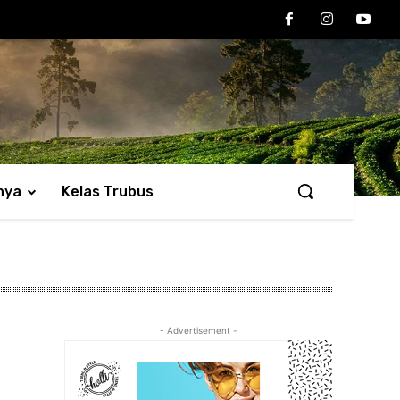
nya
Kelas Trubus
- Advertisement -