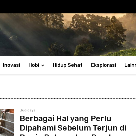
Inovasi
Hobi
Hidup Sehat
Eksplorasi
Lain
Budidaya
Berbagai Hal yang Perlu
Dipahami Sebelum Terjun di