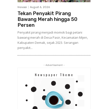
Inovasi
August 6, 2026
Tekan Penyakit Pirang
Bawang Merah hingga 50
Persen
Penyakit pirang menjadi momok bagi petani
bawang merah di Desa Pasir, Kecamatan Mijen,
Kabupaten Demak, sejak 2023. Serangan
penyakit...
- Advertisement -