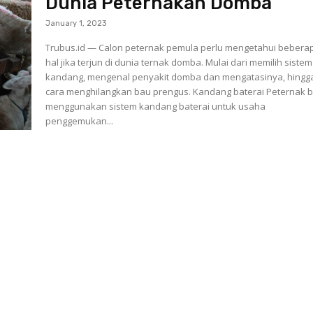
Dunia Peternakan Domba
January 1, 2023
Trubus.id — Calon peternak pemula perlu mengetahui bebera
hal jika terjun di dunia ternak domba. Mulai dari memilih sistem
kandang, mengenal penyakit domba dan mengatasinya, hingg
cara menghilangkan bau prengus. Kandang baterai Peternak biasa
menggunakan sistem kandang baterai untuk usaha
penggemukan...