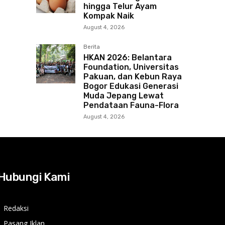
hingga Telur Ayam
Kompak Naik
August 4, 2026
Berita
HKAN 2026: Belantara
Foundation, Universitas
Pakuan, dan Kebun Raya
Bogor Edukasi Generasi
Muda Jepang Lewat
Pendataan Fauna-Flora
August 4, 2026
Hubungi Kami
Redaksi
Pasang Iklan