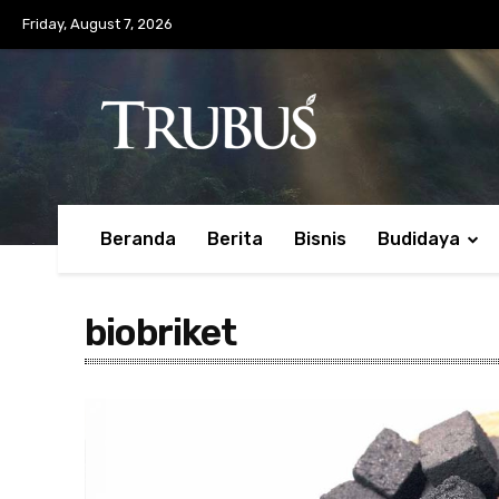
Friday, August 7, 2026
Beranda
Berita
Bisnis
Budidaya
biobriket