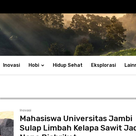
Inovasi
Hobi
Hidup Sehat
Eksplorasi
Lain
Inovasi
Mahasiswa Universitas Jambi
Sulap Limbah Kelapa Sawit Ja