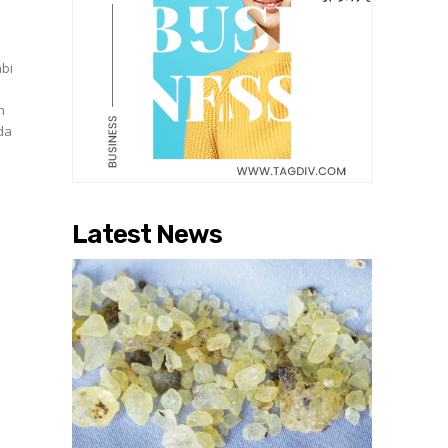
mbi
h
da
Latest News