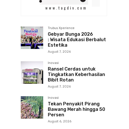
Trubus Xperience
Gebyar Bunga 2026
: Wisata Edukasi Berbalut
Estetika
August 7, 2026
Inovasi
Ransel Cerdas untuk
Tingkatkan Keberhasilan
Bibit Rotan
August 7, 2026
Inovasi
Tekan Penyakit Pirang
Bawang Merah hingga 50
Persen
August 6, 2026