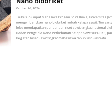
Nano Biobriket
October 26, 2024
Trubus.id-Empat Mahasiwa Progam Studi Kimia, Universitas Ja
mengembangkan nano biobriket limbah kelapa sawit. Tim yang
lolos mendapatkan pendanaan riset sawit tingkat nasional ole
Badan Pengelola Dana Perkebunan Kelapa Sawit (BPDPKS) pa
kegiatan Riset Sawit tingkat mahasiswa tahun 2023-2024 itu...