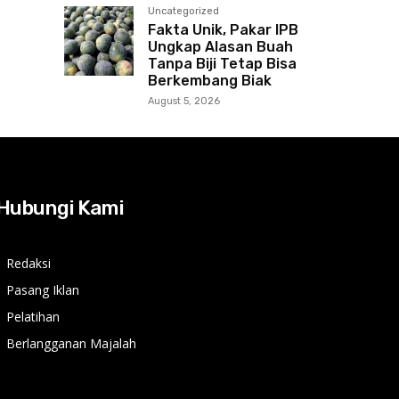
Uncategorized
Fakta Unik, Pakar IPB
Ungkap Alasan Buah
Tanpa Biji Tetap Bisa
Berkembang Biak
August 5, 2026
Hubungi Kami
Redaksi
Pasang Iklan
Pelatihan
Berlangganan Majalah