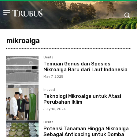
mikroalga
Berita
Temuan Genus dan Spesies
Mikroalga Baru dari Laut Indonesia
May 7, 2025
Inovasi
Teknologi Mikroalga untuk Atasi
Perubahan Iklim
July 16, 2024
Berita
Potensi Tanaman Hingga Mikroalga
Sebagai Anticacing untuk Domba