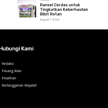
Ransel Cerdas untuk
Tingkatkan Keberhasilan
Bibit Rotan
August 7, 2026
Hubungi Kami
Redaksi
Pasang Iklan
Pelatihan
Berlangganan Majalah