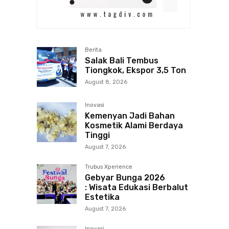
Berita
Salak Bali Tembus
Tiongkok, Ekspor 3,5 Ton
August 8, 2026
Inovasi
Kemenyan Jadi Bahan
Kosmetik Alami Berdaya
Tinggi
August 7, 2026
Trubus Xperience
Gebyar Bunga 2026
: Wisata Edukasi Berbalut
Estetika
August 7, 2026
Inovasi