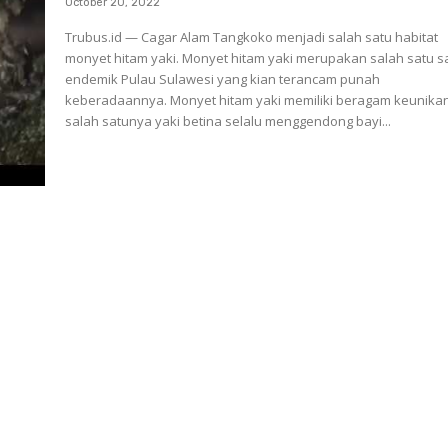
October 20, 2022
Trubus.id — Cagar Alam Tangkoko menjadi salah satu habitat
monyet hitam yaki. Monyet hitam yaki merupakan salah satu 
endemik Pulau Sulawesi yang kian terancam punah
keberadaannya. Monyet hitam yaki memiliki beragam keunikan,
salah satunya yaki betina selalu menggendong bayi...