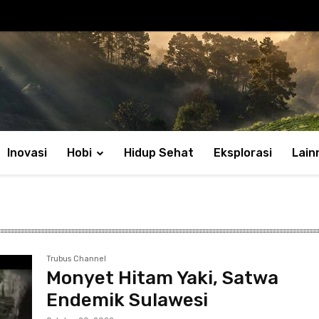
Inovasi
Hobi
Hidup Sehat
Eksplorasi
Lain
Trubus Channel
Monyet Hitam Yaki, Satwa
Endemik Sulawesi