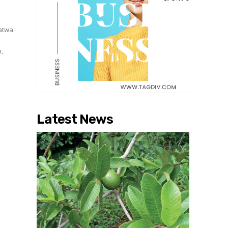
satwa
Latest News