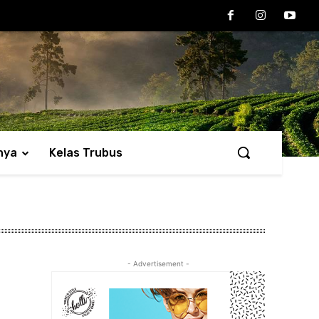
nya
Kelas Trubus
- Advertisement -