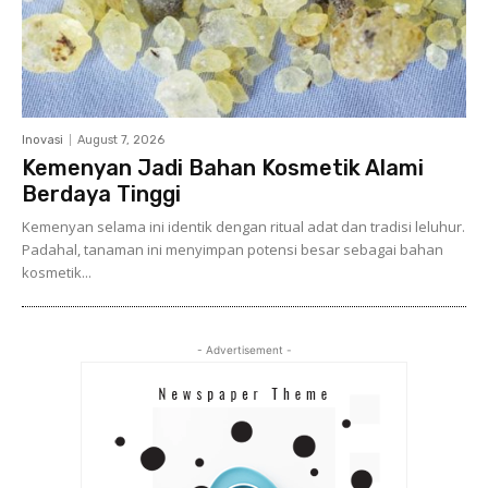
Inovasi
August 7, 2026
Kemenyan Jadi Bahan Kosmetik Alami
Berdaya Tinggi
Kemenyan selama ini identik dengan ritual adat dan tradisi leluhur.
Padahal, tanaman ini menyimpan potensi besar sebagai bahan
kosmetik...
- Advertisement -