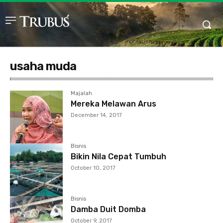
usaha muda
Majalah
Mereka Melawan Arus
December 14, 2017
Bisnis
Bikin Nila Cepat Tumbuh
October 10, 2017
Bisnis
Damba Duit Domba
October 9, 2017