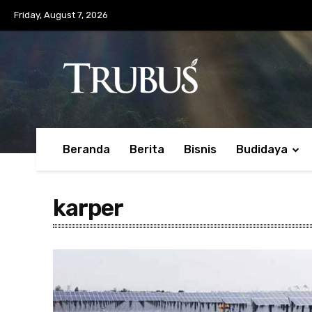
Friday, August 7, 2026
Beranda
Berita
Bisnis
Budidaya
karper