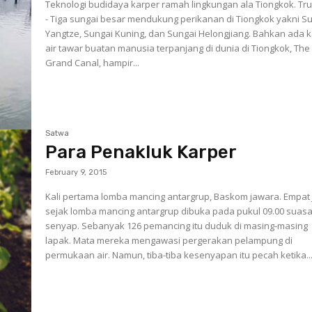
Teknologi budidaya karper ramah lingkungan ala Tiongkok. Trubus -
- Tiga sungai besar mendukung perikanan di Tiongkok yakni S
Yangtze, Sungai Kuning, dan Sungai Helongjiang. Bahkan ada 
air tawar buatan manusia terpanjang di dunia di Tiongkok, The
Grand Canal, hampir...
Satwa
Para Penakluk Karper
February 9, 2015
Kali pertama lomba mancing antargrup, Baskom jawara. Empat jam
sejak lomba mancing antargrup dibuka pada pukul 09.00 suas
senyap. Sebanyak 126 pemancing itu duduk di masing-masing
lapak. Mata mereka mengawasi pergerakan pelampung di
permukaan air. Namun, tiba-tiba kesenyapan itu pecah ketika..