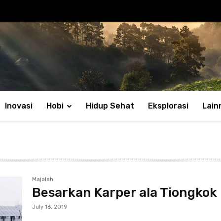
Inovasi
Hobi
Hidup Sehat
Eksplorasi
Lain
Majalah
Besarkan Karper ala Tiongkok
July 16, 2019