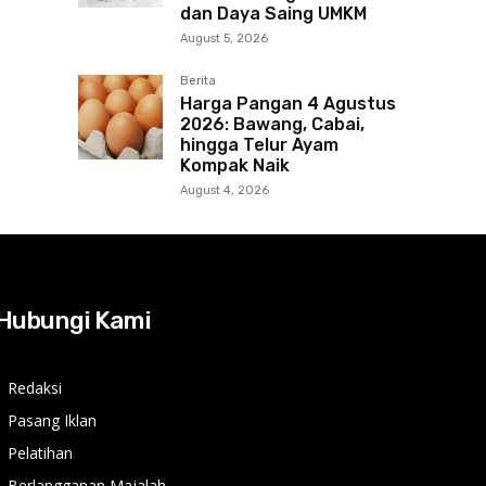
dan Daya Saing UMKM
August 5, 2026
Berita
Harga Pangan 4 Agustus
2026: Bawang, Cabai,
hingga Telur Ayam
Kompak Naik
August 4, 2026
Hubungi Kami
Redaksi
Pasang Iklan
Pelatihan
Berlangganan Majalah