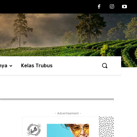
nya
Kelas Trubus
- Advertisement -