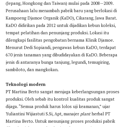
(Jepang, Hongkong dan Taiwan) mulai pada 2008—2009.
Perusahaan lalu menambah pabrik baru yang berlokasi di
Kampoeng Djamoe Organik (KaDO), Cikarang, Jawa Barat.
KaDO didirikan pada 2012 untuk dijadikan kebun koleksi,
tempat pelatihan dan penunjang produksi. Lokasi itu
dilengkapi fasilitas pengobatan bernama Klinik Djamoe.
Menurut Dedi Sopiandi, pengawas kebun KaDO, terdapat
670 jenis tanaman yang dibudidayakan di KaDO. Beberapa
jenis di antaranya bunga tanjung, legundi, temugiring,
sambiloto, dan mangkokan.
Teknologi modern
PT Martina Berto sangat menjaga keberlangsungan proses
produksi. Oleh sebab itu kontrol kualitas produk sangat
dijaga. “Semua produk harus lolos uji keamanan,” ujar
Yuliantini Wijiastuti S.Si, Apt, manajer
plant
herbal PT
Martina Berto. Untuk menunjang proses produksi pabrik