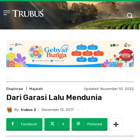
Updated:
November 10, 2022
Eksplorasi
Majalah
Dari Garasi Lalu Mendunia
By
trubus 2
December 12, 2017
Facebook
X
Pinterest