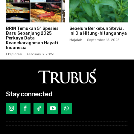
BRIN Temukan 51 Spesies
Sebelum Berkebun Stevia,
Baru Sepanjang 2025,
Ini Dia Hitung-hitungannya
Perkaya Data
Majalah
September 15, 2025
Keanekaragaman Hayati
Indonesia
Eksplorasi
February 3, 2026
Stay connected