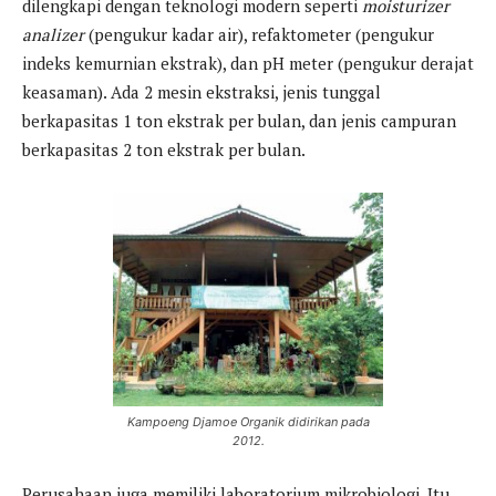
dilengkapi dengan teknologi modern seperti
moisturizer
analizer
(pengukur kadar air), refaktometer (pengukur
indeks kemurnian ekstrak), dan pH meter (pengukur derajat
keasaman). Ada 2 mesin ekstraksi, jenis tunggal
berkapasitas 1 ton ekstrak per bulan, dan jenis campuran
berkapasitas 2 ton ekstrak per bulan.
Kampoeng Djamoe Organik didirikan pada
2012.
Perusahaan juga memiliki laboratorium mikrobiologi. Itu