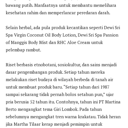
bawang putih. Manfaatnya untuk membantu memelihara
kesehatan rahim dan memperlancar peredaran darah.
Selain herbal, ada pula produk kecantikan seperti Dewi Sri
Spa Virgin Coconut Oil Body Lotion, Dewi Sri Spa Passion
of Manggis Body Mist dan RHC Aloe Cream untuk
pelembap rambut.
Riset berbasis etnobotani, sosiokultur, dan sains menjadi
dasar pengembangan produk. Setiap tahun mereka
melakukan riset budaya di wilayah berbeda di tanah air
untuk membuat produk baru. “Setiap tahun dari 1987
sampai sekarang tidak pernah bolos setahun pun,” ujar
pria berusia 52 tahun itu. Contohnya, tahun ini PT Martina
Berto mengangkat tema Giri Lombok. Pada tahun
sebelumnya mengangkat tren warna krakatau. Tidak heran
jika Martha Tilaar kerap menjadi pemimpin untuk