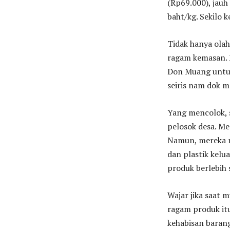
(Rp69.000), jauh
baht/kg. Sekilo k
Tidak hanya olah
ragam kemasan.
Don Muang untuk
seiris nam dok m
Yang mencolok, 
pelosok desa. Me
Namun, mereka 
dan plastik kel
produk berlebih 
Wajar jika saat 
ragam produk it
kehabisan barang