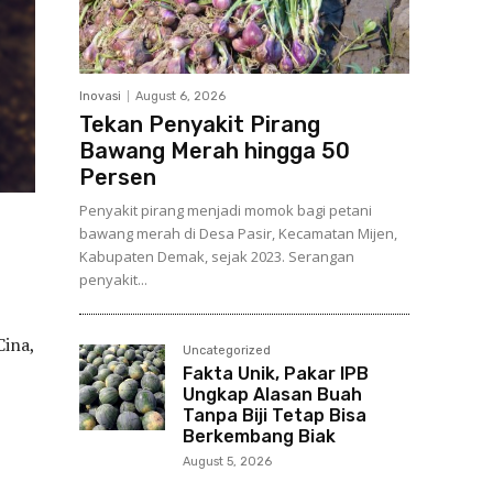
Inovasi
August 6, 2026
Tekan Penyakit Pirang
Bawang Merah hingga 50
Persen
Penyakit pirang menjadi momok bagi petani
bawang merah di Desa Pasir, Kecamatan Mijen,
Kabupaten Demak, sejak 2023. Serangan
penyakit...
Cina,
Uncategorized
Fakta Unik, Pakar IPB
Ungkap Alasan Buah
Tanpa Biji Tetap Bisa
Berkembang Biak
August 5, 2026