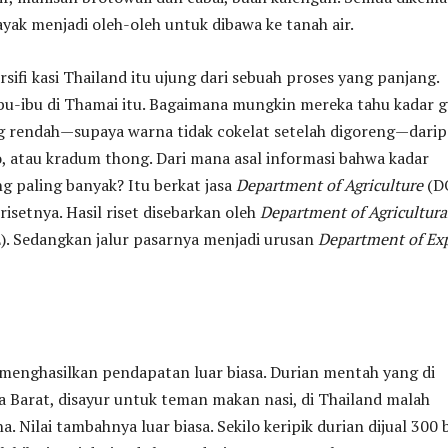
ayak menjadi oleh-oleh untuk dibawa ke tanah air.
rsifi kasi Thailand itu ujung dari sebuah proses yang panjang.
bu-ibu di Thamai itu. Bagaimana mungkin mereka tahu kadar g
 rendah—supaya warna tidak cokelat setelah digoreng—dari
, atau kradum thong. Dari mana asal informasi bahwa kadar
 paling banyak? Itu berkat jasa
Department of Agriculture
(D
risetnya. Hasil riset disebarkan oleh
Department of Agricultura
. Sedangkan jalur pasarnya menjadi urusan
Department of Ex
 menghasilkan pendapatan luar biasa. Durian mentah yang di
 Barat, disayur untuk teman makan nasi, di Thailand malah
. Nilai tambahnya luar biasa. Sekilo keripik durian dijual 300 