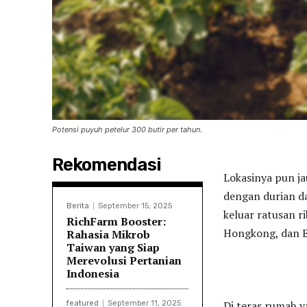
Potensi puyuh petelur 300 butir per tahun.
Rekomendasi
Lokasinya pun ja
dengan durian d
Berita
September 15, 2025
keluar ratusan r
RichFarm Booster:
Hongkong, dan E
Rahasia Mikrob
Taiwan yang Siap
Merevolusi Pertanian
Indonesia
Di teras rumah y
featured
September 11, 2025