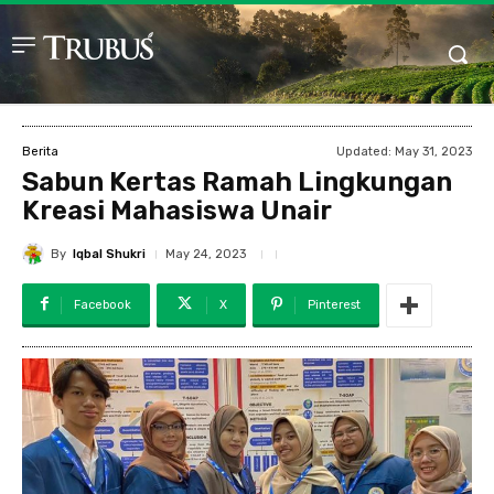
Updated:
May 31, 2023
Berita
Sabun Kertas Ramah Lingkungan
Kreasi Mahasiswa Unair
By
Iqbal Shukri
May 24, 2023
Facebook
X
Pinterest