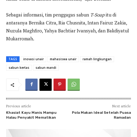
Sebagai informasi, tim penggagas sabun
T-Soap
itu di
antaranya Bernika Citra, Ria Chusnita, Intan Fairuz Zakia,
Nuzula Maghfiro, Yahya Bachtiar Ivansyah, dan Bakdiyatul
Mukarromah.
TAGS
inovasi unair
mahasiswa unair
ramah lingkungan
sabun kertas
sabun mandi
Previous article
Next article
Khasiat Kayu Manis Mampu
Pola Makan Ideal Setelah Puasa
Halau Penyakit Mematikan
Ramadan