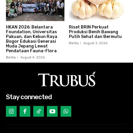
HKAN 2026: Belantara
Riset BRIN Perkuat
Foundation, Universitas
Produksi Benih Bawang
Pakuan, dan Kebun Raya
Putih Sehat dan Bermutu
Bogor Edukasi Generasi
Berita
August 3, 2026
Muda Jepang Lewat
Pendataan Fauna-Flora
Berita
August 4, 2026
Stay connected