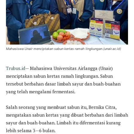
Mahasiswa Unair menciptakan sabun kertas ramah lingkungan.(unair.ac.id)
Trubus.id
— Mahasiswa Universitas Airlangga (Unair)
menciptakan sabun kertas ramah lingkungan. Sabun
tersebut berbahan dasar limbah sayur dan buah-buahan
yang telah mengalami fermentasi.
Salah seorang yang membuat sabun itu, Bernika Citra,
mengatakan sabun kertas yang dibuat berbahan dari limbah
sayur dan buah-buahan. Limbah itu difermentasi kurang
lebih selama 3—6 bulan.