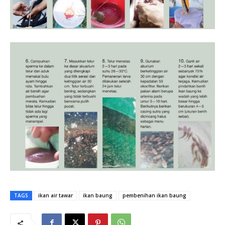
TAGS
ikan air tawar
ikan baung
pembenihan ikan baung