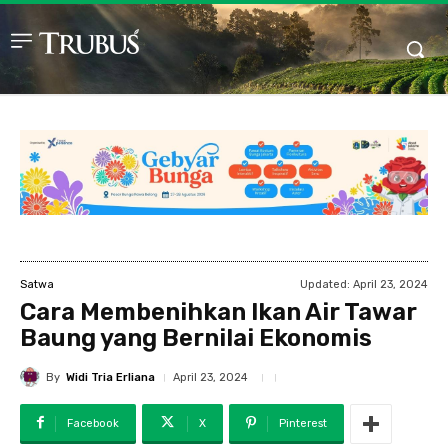
Updated:
April 23, 2024
Satwa
Cara Membenihkan Ikan Air Tawar
Baung yang Bernilai Ekonomis
By
Widi Tria Erliana
April 23, 2024
Facebook
X
Pinterest