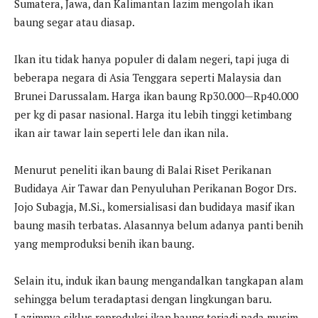
Sumatera, Jawa, dan Kalimantan lazim mengolah ikan
baung segar atau diasap.
Ikan itu tidak hanya populer di dalam negeri, tapi juga di
beberapa negara di Asia Tenggara seperti Malaysia dan
Brunei Darussalam. Harga ikan baung Rp30.000—Rp40.000
per kg di pasar nasional. Harga itu lebih tinggi ketimbang
ikan air tawar lain seperti lele dan ikan nila.
Menurut peneliti ikan baung di Balai Riset Perikanan
Budidaya Air Tawar dan Penyuluhan Perikanan Bogor Drs.
Jojo Subagja, M.Si., komersialisasi dan budidaya masif ikan
baung masih terbatas. Alasannya belum adanya panti benih
yang memproduksi benih ikan baung.
Selain itu, induk ikan baung mengandalkan tangkapan alam
sehingga belum teradaptasi dengan lingkungan baru.
Lazimnya siklus reproduksi ikan baung terjadi pada musim