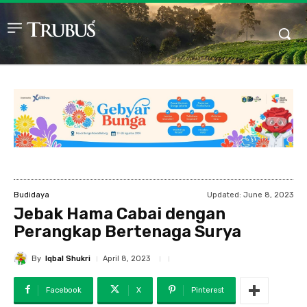
Updated:
June 8, 2023
Budidaya
Jebak Hama Cabai dengan
Perangkap Bertenaga Surya
By
Iqbal Shukri
April 8, 2023
Facebook
X
Pinterest