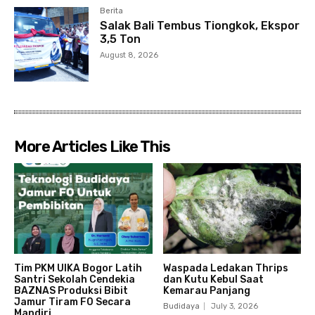
Berita
Salak Bali Tembus Tiongkok, Ekspor
3,5 Ton
August 8, 2026
More Articles Like This
Tim PKM UIKA Bogor Latih
Waspada Ledakan Thrips
Santri Sekolah Cendekia
dan Kutu Kebul Saat
BAZNAS Produksi Bibit
Kemarau Panjang
Jamur Tiram F0 Secara
Budidaya
July 3, 2026
Mandiri