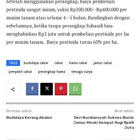
Setelah menggunakan perangkap, biaya pembelian
pestisida sangat minim, yakni Rp300.000—Rp400.000 per
musim tanam atau selama 4—5 bulan. Bandingkan dengan
sebelumnya, ketika tanpa perangkap Subandi bisa
menghabiskan Rp2 juta untuk pembelian pestisida per ha
per musim tanam. Biaya pestisida turun 60% per ha.
TAGS
budidaya cabai
cabai
hama cabai
jamur cabai
penyakit cabai
perangkap hama
tenaga surya
Previous article
Next article
Budidaya Kerang Abalon
Deri Nurdiansyah Sukses Bisnis
Jamur Meski Sempat Rugi Rp68
Juta