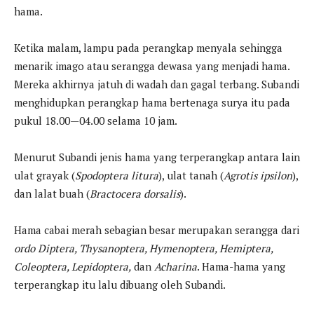
hama.
Ketika malam, lampu pada perangkap menyala sehingga
menarik imago atau serangga dewasa yang menjadi hama.
Mereka akhirnya jatuh di wadah dan gagal terbang. Subandi
menghidupkan perangkap hama bertenaga surya itu pada
pukul 18.00—04.00 selama 10 jam.
Menurut Subandi jenis hama yang terperangkap antara lain
ulat grayak (
Spodoptera litura
), ulat tanah (
Agrotis ipsilon
),
dan lalat buah (
Bractocera dorsalis
).
Hama cabai merah sebagian besar merupakan serangga dari
ordo Diptera, Thysanoptera, Hymenoptera, Hemiptera,
Coleoptera, Lepidoptera,
dan
Acharina
. Hama-hama yang
terperangkap itu lalu dibuang oleh Subandi.