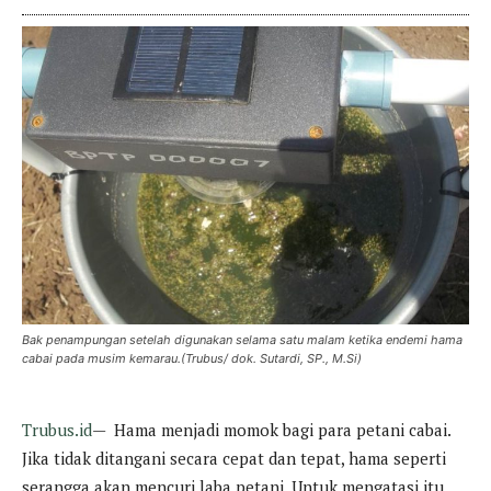
Bak penampungan setelah digunakan selama satu malam ketika endemi hama
cabai pada musim kemarau.(Trubus/ dok. Sutardi, SP., M.Si)
Trubus.id
— Hama menjadi momok bagi para petani cabai.
Jika tidak ditangani secara cepat dan tepat, hama seperti
serangga akan mencuri laba petani. Untuk mengatasi itu,