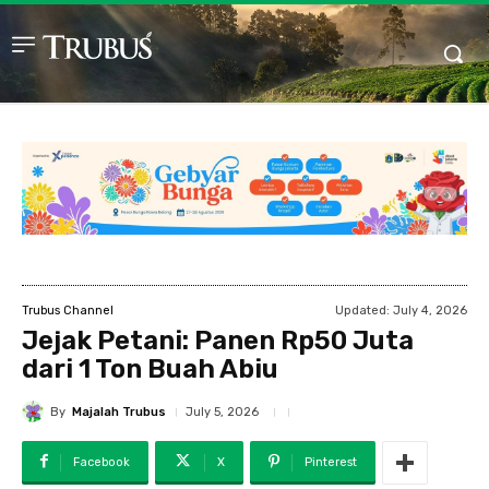
Updated:
July 4, 2026
Trubus Channel
Jejak Petani: Panen Rp50 Juta
dari 1 Ton Buah Abiu
By
Majalah Trubus
July 5, 2026
Facebook
X
Pinterest