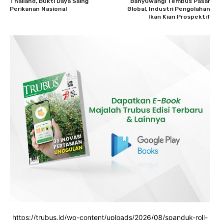
Thailand, Bukti Daya Saing
Banyuwangi Tembus Pasar
Perikanan Nasional
Global, Industri Pengolahan
Ikan Kian Prospektif
https://trubus.id/wp-content/uploads/2026/08/spanduk-roll-