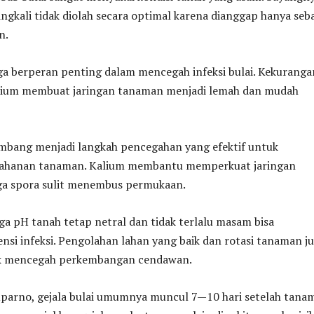
ingkali tidak diolah secara optimal karena dianggap hanya seb
n.
uga berperan penting dalam mencegah infeksi bulai. Kekuranga
alium membuat jaringan tanaman menjadi lemah dan mudah
bang menjadi langkah pencegahan yang efektif untuk
ahanan tanaman. Kalium membantu memperkuat jaringan
a spora sulit menembus permukaan.
aga pH tanah tetap netral dan tidak terlalu masam bisa
si infeksi. Pengolahan lahan yang baik dan rotasi tanaman j
uk mencegah perkembangan cendawan.
parno, gejala bulai umumnya muncul 7—10 hari setelah tanam