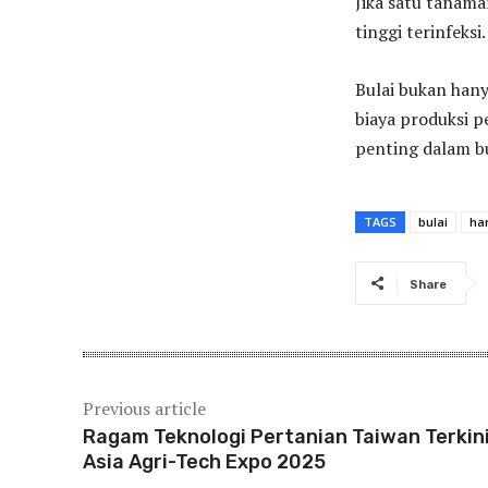
Jika satu tanama
tinggi terinfeksi.
Bulai bukan hany
biaya produksi p
penting dalam b
TAGS
bulai
ha
Share
Previous article
Ragam Teknologi Pertanian Taiwan Terkini
Asia Agri-Tech Expo 2025