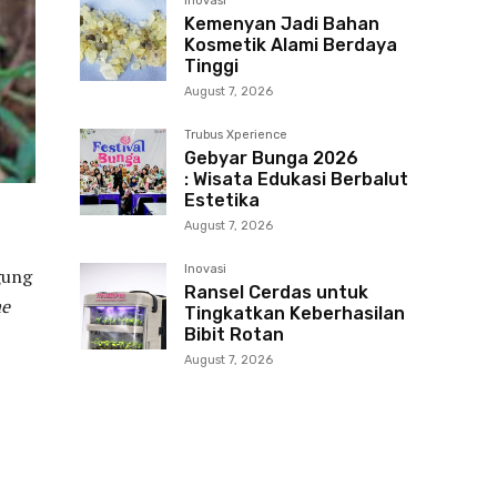
Inovasi
Kemenyan Jadi Bahan
Kosmetik Alami Berdaya
Tinggi
August 7, 2026
Trubus Xperience
Gebyar Bunga 2026
: Wisata Edukasi Berbalut
Estetika
August 7, 2026
Inovasi
gung
Ransel Cerdas untuk
ae
Tingkatkan Keberhasilan
Bibit Rotan
August 7, 2026