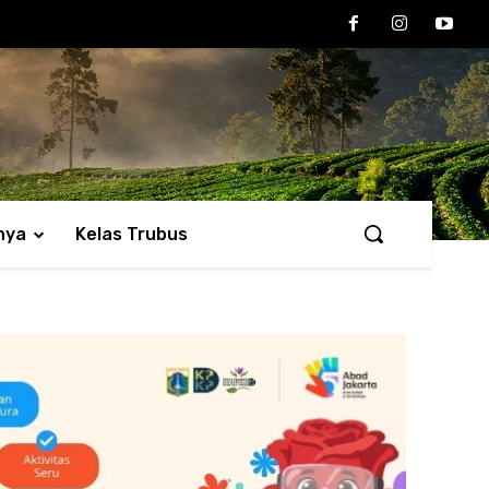
nya
Kelas Trubus