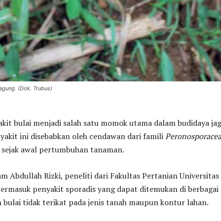
gung. (Dok. Trubus)
kit bulai menjadi salah satu momok utama dalam budidaya ja
nyakit ini disebabkan oleh cendawan dari famili
Peronosporace
sejak awal pertumbuhan tanaman.
bdullah Rizki, peneliti dari Fakultas Pertanian Universitas
 termasuk penyakit sporadis yang dapat ditemukan di berbagai
 bulai tidak terikat pada jenis tanah maupun kontur lahan.