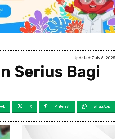
Updated:
July 6, 2025
n Serius Bagi
ook
X
Pinterest
WhatsApp