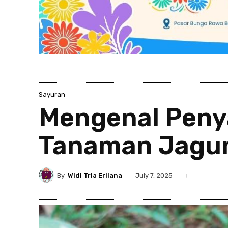
Sayuran
Mengenal Penya
Tanaman Jagu
By
Widi Tria Erliana
July 7, 2025