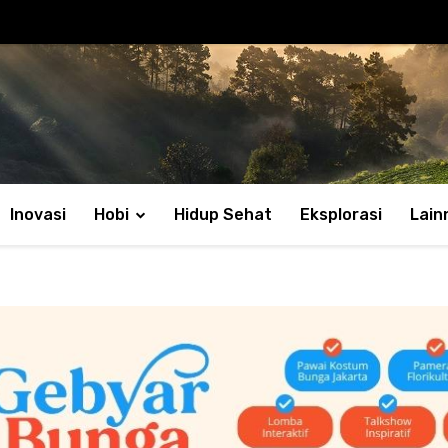
Inovasi
Hobi
Hidup Sehat
Eksplorasi
Lain