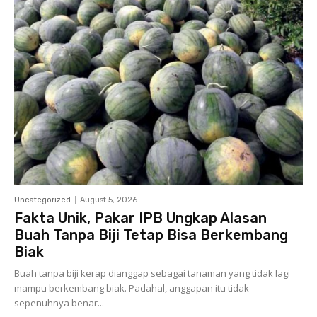
Uncategorized
August 5, 2026
Fakta Unik, Pakar IPB Ungkap Alasan
Buah Tanpa Biji Tetap Bisa Berkembang
Biak
Buah tanpa biji kerap dianggap sebagai tanaman yang tidak lagi
mampu berkembang biak. Padahal, anggapan itu tidak
sepenuhnya benar...