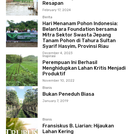
Resapan
February 17, 2024
Berita
Hari Menanam Pohon Indonesia:
Belantara Foundation bersama
Mitra Sektor Swasta Jepang
Tanam Pohon di Tahura Sultan
Syarif Hasyim, Provinsi Riau
December 4, 2023
Inspirasi
Perempuan Ini Berhasil
Menghidupkan Lahan Kritis Menjadi
Produktif
November 10, 2022
Bisnis
Bukan Peneduh Biasa
January 7, 2019
Bisnis
Fransiskus B. Liarian: Hijaukan
Lahan Kering