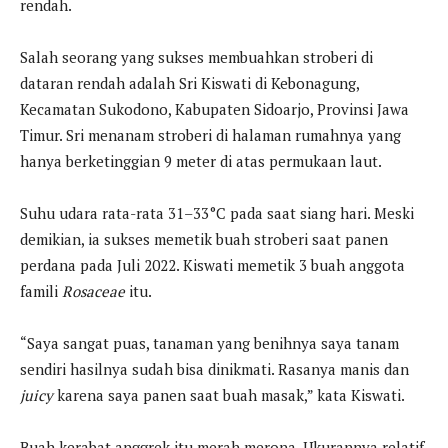
rendah.
Salah seorang yang sukses membuahkan stroberi di
dataran rendah adalah Sri Kiswati di Kebonagung,
Kecamatan Sukodono, Kabupaten Sidoarjo, Provinsi Jawa
Timur. Sri menanam stroberi di halaman rumahnya yang
hanya berketinggian 9 meter di atas permukaan laut.
Suhu udara rata-rata 31–33°C pada saat siang hari. Meski
demikian, ia sukses memetik buah stroberi saat panen
perdana pada Juli 2022. Kiswati memetik 3 buah anggota
famili
Rosaceae
itu.
“Saya sangat puas, tanaman yang benihnya saya tanam
sendiri hasilnya sudah bisa dinikmati. Rasanya manis dan
juicy
karena saya panen saat buah masak,” kata Kiswati.
Buah kerabat anggrek itu merah merona. Ukurannya relatif