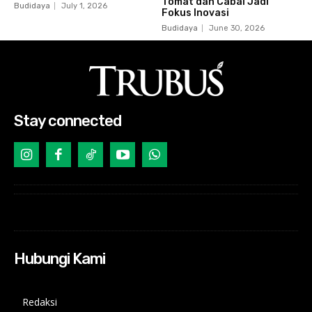
Tomat dan Cabai Jadi
Budidaya
July 1, 2026
Fokus Inovasi
Budidaya
June 30, 2026
Stay connected
Hubungi Kami
Redaksi