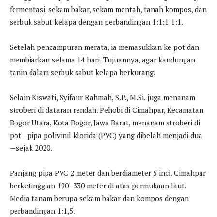
fermentasi, sekam bakar, sekam mentah, tanah kompos, dan
serbuk sabut kelapa dengan perbandingan 1:1:1:1:1.
Setelah pencampuran merata, ia memasukkan ke pot dan
membiarkan selama 14 hari. Tujuannya, agar kandungan
tanin dalam serbuk sabut kelapa berkurang.
Selain Kiswati, Syifaur Rahmah, S.P., M.Si. juga menanam
stroberi di dataran rendah. Pehobi di Cimahpar, Kecamatan
Bogor Utara, Kota Bogor, Jawa Barat, menanam stroberi di
pot—pipa polivinil klorida (PVC) yang dibelah menjadi dua
—sejak 2020.
Panjang pipa PVC 2 meter dan berdiameter 5 inci. Cimahpar
berketinggian 190–330 meter di atas permukaan laut.
Media tanam berupa sekam bakar dan kompos dengan
perbandingan 1:1,5.