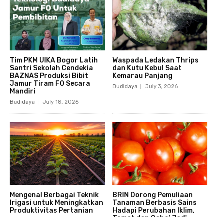
Tim PKM UIKA Bogor Latih
Waspada Ledakan Thrips
Santri Sekolah Cendekia
dan Kutu Kebul Saat
BAZNAS Produksi Bibit
Kemarau Panjang
Jamur Tiram F0 Secara
Budidaya
July 3, 2026
Mandiri
Budidaya
July 18, 2026
Mengenal Berbagai Teknik
BRIN Dorong Pemuliaan
Irigasi untuk Meningkatkan
Tanaman Berbasis Sains
Produktivitas Pertanian
Hadapi Perubahan Iklim,