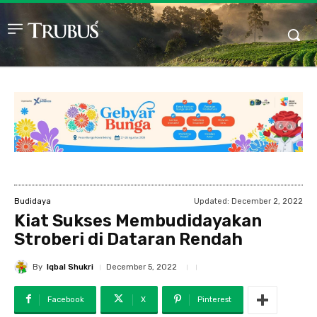
Updated:
December 2, 2022
Budidaya
Kiat Sukses Membudidayakan
Stroberi di Dataran Rendah
By
Iqbal Shukri
December 5, 2022
Facebook
X
Pinterest