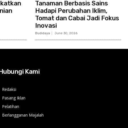
gkatkan
Tanaman Berbasis Sains
nian
Hadapi Perubahan Iklim,
Tomat dan Cabai Jadi Fokus
Inovasi
Budidaya
June 30, 2026
Hubungi Kami
Redaksi
Pasang Iklan
Pelatihan
Berlangganan Majalah