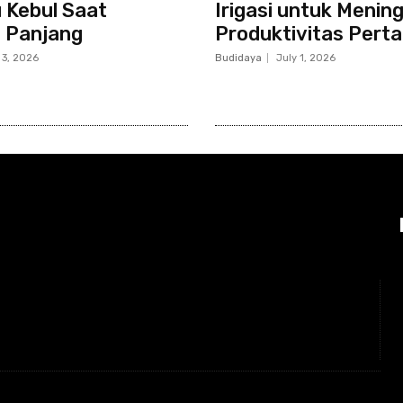
 Kebul Saat
Irigasi untuk Menin
 Panjang
Produktivitas Perta
 3, 2026
Budidaya
July 1, 2026