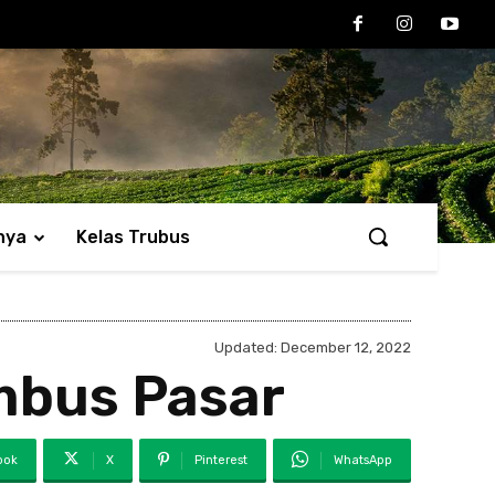
nya
Kelas Trubus
Updated:
December 12, 2022
mbus Pasar
ook
X
Pinterest
WhatsApp