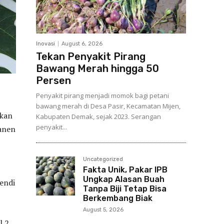
Inovasi
August 6, 2026
Tekan Penyakit Pirang
Bawang Merah hingga 50
Persen
Penyakit pirang menjadi momok bagi petani
bawang merah di Desa Pasir, Kecamatan Mijen,
hkan
Kabupaten Demak, sejak 2023. Serangan
penyakit...
anen
Uncategorized
Fakta Unik, Pakar IPB
Ungkap Alasan Buah
endi
Tanpa Biji Tetap Bisa
Berkembang Biak
August 5, 2026
l 2