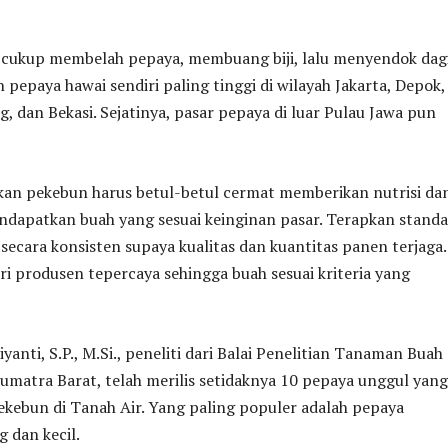
ukup membelah pepaya, membuang biji, lalu menyendok dag
 pepaya hawai sendiri paling tinggi di wilayah Jakarta, Depok,
, dan Bekasi. Sejatinya, pasar pepaya di luar Pulau Jawa pun
an pekebun harus betul-betul cermat memberikan nutrisi da
ndapatkan buah yang sesuai keinginan pasar. Terapkan standa
 secara konsisten supaya kualitas dan kuantitas panen terjaga.
ri produsen tepercaya sehingga buah sesuai kriteria yang
anti, S.P., M.Si., peneliti dari Balai Penelitian Tanaman Buah
Sumatra Barat, telah merilis setidaknya 10 pepaya unggul yang
kebun di Tanah Air. Yang paling populer adalah pepaya
 dan kecil.