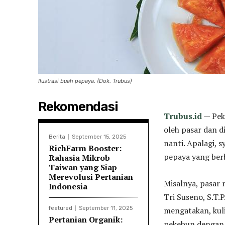
Ilustrasi buah pepaya. (Dok. Trubus)
Rekomendasi
Trubus.id
— Pek
oleh pasar dan 
Berita
September 15, 2025
nanti. Apalagi, 
RichFarm Booster:
pepaya yang ber
Rahasia Mikrob
Taiwan yang Siap
Merevolusi Pertanian
Misalnya, pasar
Indonesia
Tri Suseno, S.T.
featured
September 11, 2025
mengatakan, kul
Pertanian Organik:
pekebun dengan 