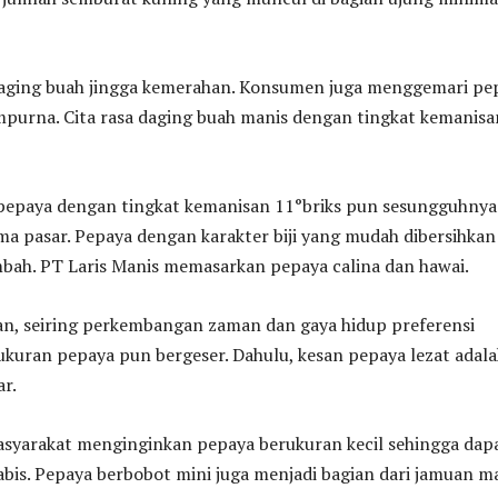
ging buah jingga kemerahan. Konsumen juga menggemari pe
purna. Cita rasa daging buah manis dengan tingkat kemanisa
pepaya dengan tingkat kemanisan 11°briks pun sesungguhnya
ima pasar. Pepaya dengan karakter biji yang mudah dibersihkan
mbah. PT Laris Manis memasarkan pepaya calina dan hawai.
n, seiring perkembangan zaman dan gaya hidup preferensi
kuran pepaya pun bergeser. Dahulu, kesan pepaya lezat adal
r.
masyarakat menginginkan pepaya berukuran kecil sehingga dap
abis. Pepaya berbobot mini juga menjadi bagian dari jamuan m