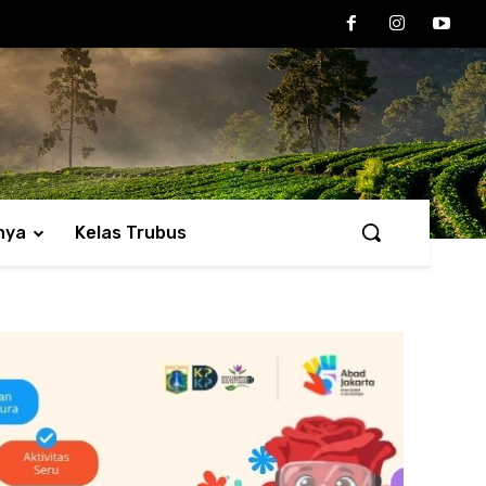
nya
Kelas Trubus