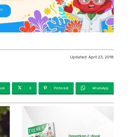
Updated:
April 23, 2018
ook
X
Pinterest
WhatsApp