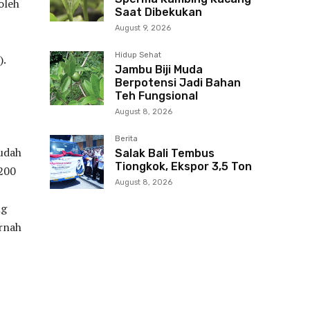
oleh
Saat Dibekukan
August 9, 2026
Hidup Sehat
).
Jambu Biji Muda
Berpotensi Jadi Bahan
Teh Fungsional
August 8, 2026
Berita
Sudah
Salak Bali Tembus
Tiongkok, Ekspor 3,5 Ton
 200
August 8, 2026
ng
ernah