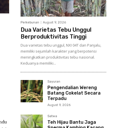
Perkebunan
August 9, 2026
Dua Varietas Tebu Unggul
Berproduktivitas Tinggi
Dua varietas tebu unggul, NXI 04T dan Panjalu,
memiliki sejumlah karakter yang berpotensi
meningkatkan produktivitas tebu nasional.
Keduanya memiliki...
Sayuran
Pengendalian Wereng
Batang Cokelat Secara
Terpadu
August 9, 2026
Satwa
indu
Teh Hijau Bantu Jaga
Sperma Kambing Kacang