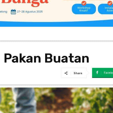
a Pakan Buatan
Faceb
Share