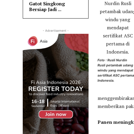
Gatot Singkong
Bersiap Jadi ...
- Advertisement -
Foto : Rusli Nurdin
Rusli petambak udang
windu yang mendapat
sertifikat ASC pertama
Indonesia.
menggembirakan b
memberikan pak
Panen meningk