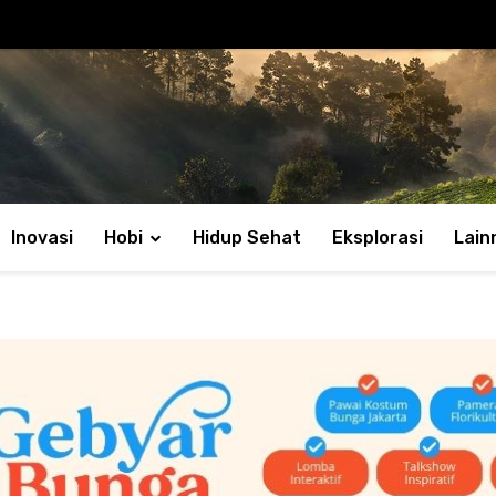
Inovasi
Hobi
Hidup Sehat
Eksplorasi
Lain