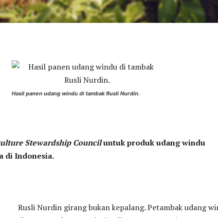
Hasil panen udang windu di tambak Rusli Nurdin.
ulture Stewardship Council
untuk produk udang windu
 di Indonesia.
Rusli Nurdin girang bukan kepalang. Petambak udang w