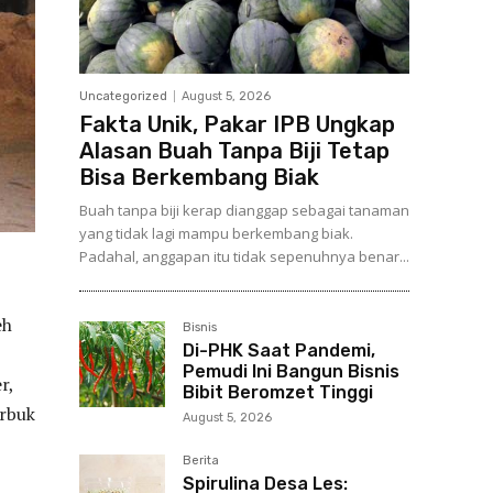
Uncategorized
August 5, 2026
Fakta Unik, Pakar IPB Ungkap
Alasan Buah Tanpa Biji Tetap
Bisa Berkembang Biak
Buah tanpa biji kerap dianggap sebagai tanaman
yang tidak lagi mampu berkembang biak.
Padahal, anggapan itu tidak sepenuhnya benar...
eh
Bisnis
Di-PHK Saat Pandemi,
Pemudi Ini Bangun Bisnis
r,
Bibit Beromzet Tinggi
erbuk
August 5, 2026
Berita
Spirulina Desa Les: