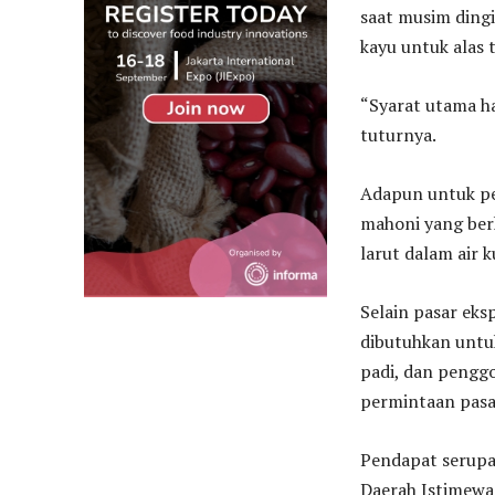
saat musim dingi
kayu untuk alas 
“Syarat utama ha
tuturnya.
Adapun untuk pe
mahoni yang berka
larut dalam air 
Selain pasar eks
dibutuhkan untu
padi, dan penggo
permintaan pasar
Pendapat serupa 
Daerah Istimewa 