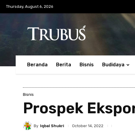
Thursday, August 6, 2026
Beranda
Berita
Bisnis
Budidaya
Bisnis
Prospek Ekspor
By
Iqbal Shukri
October 14, 2022