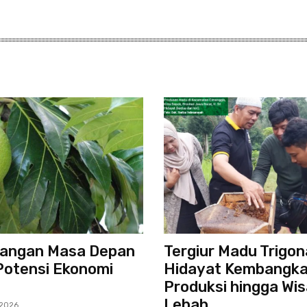
Pangan Masa Depan
Tergiur Madu Trigon
Potensi Ekonomi
Hidayat Kembangk
Produksi hingga Wi
Lebah
 2026