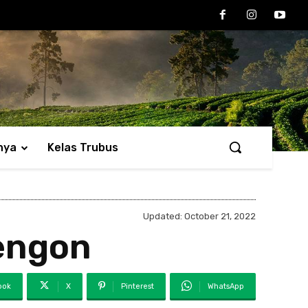
nya
Kelas Trubus
Updated:
October 21, 2022
Sengon
ook
X
Pinterest
WhatsApp