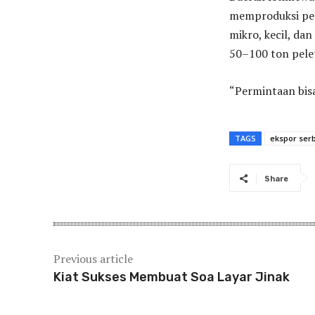
memproduksi pel
mikro, kecil, d
50–100 ton pele
“Permintaan bisa 
TAGS
ekspor ser
Share
Previous article
Kiat Sukses Membuat Soa Layar Jinak