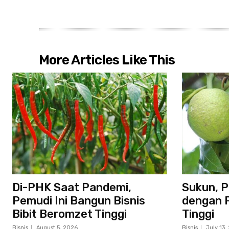
More Articles Like This
Di-PHK Saat Pandemi,
Sukun, 
Pemudi Ini Bangun Bisnis
dengan 
Bibit Beromzet Tinggi
Tinggi
Bisnis
August 5, 2026
Bisnis
July 13,