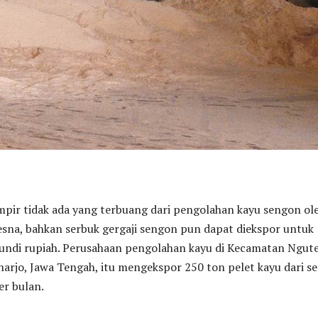
pir tidak ada yang terbuang dari pengolahan kayu sengon ol
sna, bahkan serbuk gergaji sengon pun dapat diekspor untuk
undi rupiah. Perusahaan pengolahan kayu di Kecamatan Ngute
rjo, Jawa Tengah, itu mengekspor 250 ton pelet kayu dari s
er bulan.