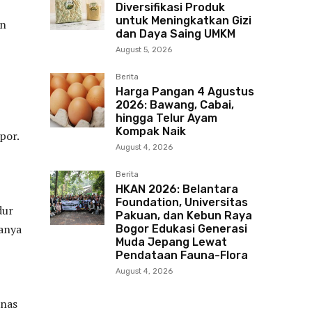
Diversifikasi Produk
untuk Meningkatkan Gizi
an
dan Daya Saing UMKM
August 5, 2026
Berita
Harga Pangan 4 Agustus
2026: Bawang, Cabai,
hingga Telur Ayam
Kompak Naik
por.
August 4, 2026
Berita
HKAN 2026: Belantara
Foundation, Universitas
dur
Pakuan, dan Kebun Raya
anya
Bogor Edukasi Generasi
Muda Jepang Lewat
Pendataan Fauna-Flora
August 4, 2026
anas