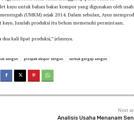
et kayu untuk bahan bakar kompor yang digunakan oleh usah
an menengah (UMKM) sejak 2014. Dalam sebulan, Ayus memprod
t kayu. Jumlah produksi itu belum memenuhi permintaan.
dua kali lipat produksi,” jelasnya.
buk sengon
prospek ekspor sengon
serbuk gergaji sengon
Next ar
Analisis Usaha Menanam Se