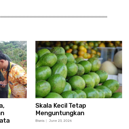
a,
Skala Kecil Tetap
an
Menguntungkan
sata
Bisnis
June 23, 2026