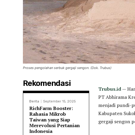
Proses pengolahan serbuk gergaji sengon. (Dok. Trubus)
Rekomendasi
Trubus.id
— Ham
PT Abhirama Kre
Berita
September 15, 2025
menjadi pundi-p
RichFarm Booster:
Kabupaten Sukoha
Rahasia Mikrob
Taiwan yang Siap
gergaji sengon p
Merevolusi Pertanian
Indonesia